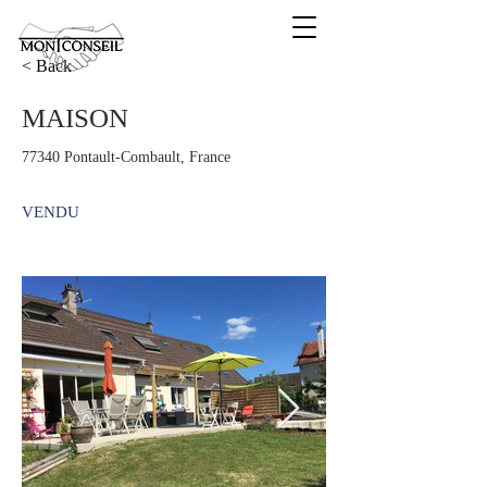
< Back
MAISON
77340 Pontault-Combault, France
VENDU