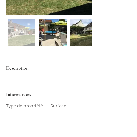
Description
Informations
Type de propriété
Surface
MAISON
Chambres
Salles de bain
2